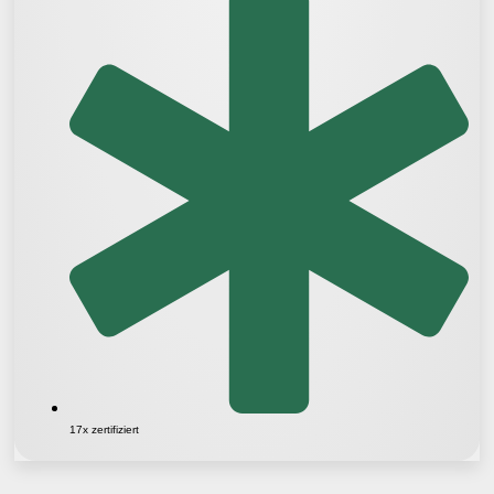
17x zertifiziert